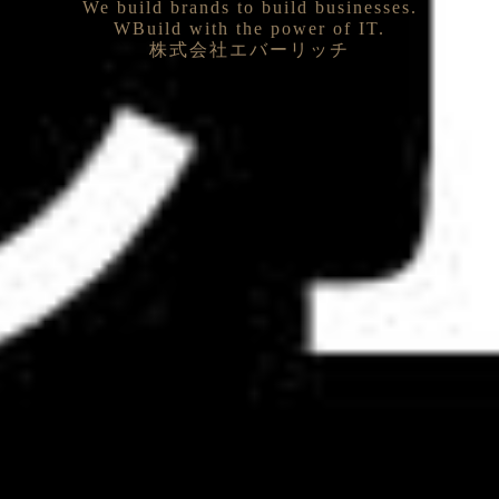
We build brands to build businesses.
株式会社エバーリッチ
Solutions
WBuild with the power of IT.
株式会社エバーリッチ
株式会社エバーリッチ